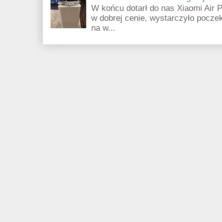
W końcu dotarł do nas Xiaomi Air Pu
w dobrej cenie, wystarczyło poczek
na w...