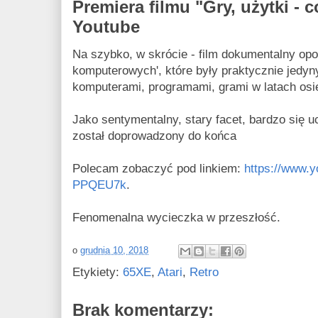
Premiera filmu "Gry, użytki - 
Youtube
Na szybko, w skrócie - film dokumentalny opo
komputerowych', które były praktycznie jedy
komputerami, programami, grami w latach osi
Jako sentymentalny, stary facet, bardzo się u
został doprowadzony do końca
Polecam zobaczyć pod linkiem:
https://www.
PPQEU7k
.
Fenomenalna wycieczka w przeszłość.
o
grudnia 10, 2018
Etykiety:
65XE
,
Atari
,
Retro
Brak komentarzy: