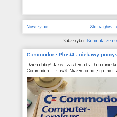
Nowszy post
Strona główn
Subskrybuj:
Komentarze do
Commodore Plus/4 - ciekawy pomys
Dzień dobry! Jakiś czas temu trafił do mnie ko
Commodore - Plus/4. Miałem ochotę go mieć w 