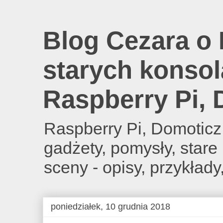
Blog Cezara o 
starych konsol
Raspberry Pi,
Raspberry Pi, Domoticz
gadżety, pomysły, star
sceny - opisy, przykłady
poniedziałek, 10 grudnia 2018