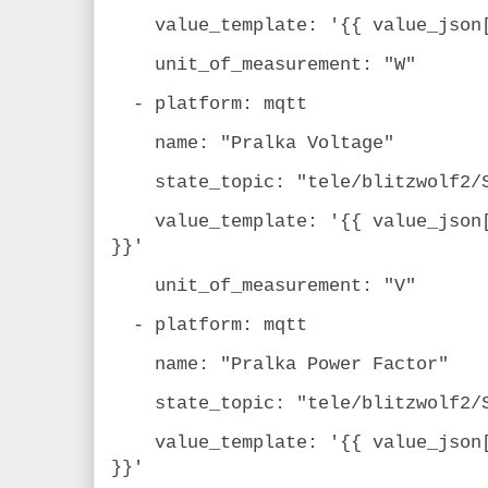
value_template: '{{ value_json["
unit_of_measurement: "W"
- platform: mqtt
name: "Pralka Voltage"
state_topic: "tele/blitzwolf2/S
value_template: '{{ value_json["
}}'
unit_of_measurement: "V"
- platform: mqtt
name: "Pralka Power Factor"
state_topic: "tele/blitzwolf2/S
value_template: '{{ value_json["
}}'