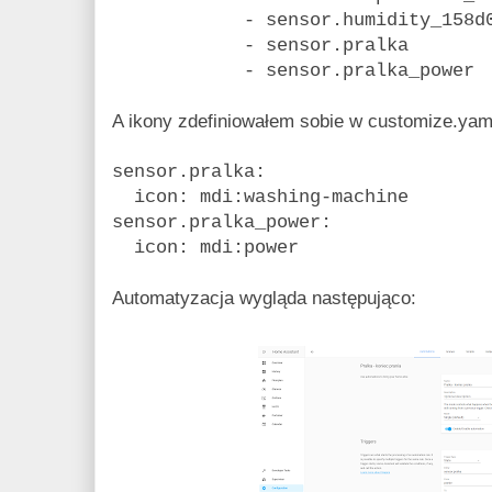
- sensor.humidity_158d00
- sensor.pralka
- sensor.pralka_power
A ikony zdefiniowałem sobie w customize.yam
sensor.pralka:
icon: mdi:washing-machine
sensor.pralka_power:
icon: mdi:power
Automatyzacja wygląda następująco: