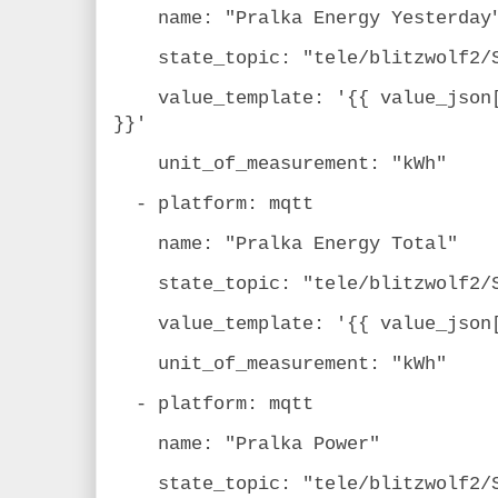
name: "Pralka Energy Yesterday
state_topic: "tele/blitzwolf2/S
value_template: '{{ value_json["
}}'
unit_of_measurement: "kWh"
- platform: mqtt
name: "Pralka Energy Total"
state_topic: "tele/blitzwolf2/S
value_template: '{{ value_json["
unit_of_measurement: "kWh"
- platform: mqtt
name: "Pralka Power"
state_topic: "tele/blitzwolf2/S