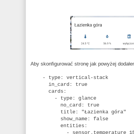
Aby skonfigurować stronę jak powyżej dodałe
- type: vertical-stack
in_card: true
cards:
- type: glance
no_card: true
title: "Łazienka góra"
show_name: false
entities:
- sensor.temperature_158d