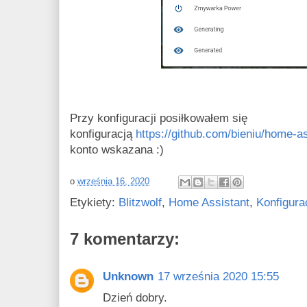
Przy konfiguracji posiłkowałem się
konfiguracją
https://github.com/bieniu/home-as
konto wskazana :)
o
września 16, 2020
Etykiety:
Blitzwolf
,
Home Assistant
,
Konfigura
7 komentarzy:
Unknown
17 września 2020 15:55
Dzień dobry.