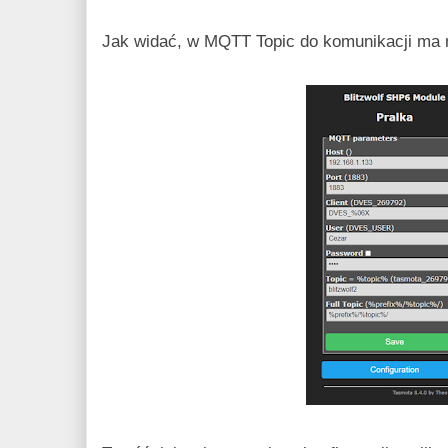
Jak widać, w MQTT Topic do komunikacji ma n