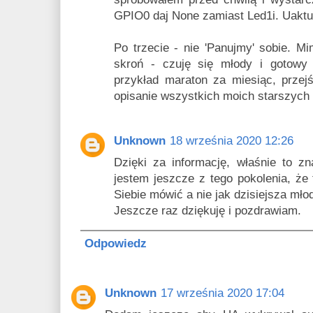
GPIO0 daj None zamiast Led1i. Uaktu
Po trzecie - nie 'Panujmy' sobie. M
skroń - czuję się młody i gotowy
przykład maraton za miesiąc, przej
opisanie wszystkich moich starszych k
Unknown
18 września 2020 12:26
Dzięki za informację, właśnie to z
jestem jeszcze z tego pokolenia, że 
Siebie mówić a nie jak dzisiejsza mło
Jeszcze raz dziękuję i pozdrawiam.
Odpowiedz
Unknown
17 września 2020 17:04