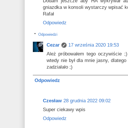
Dodam jeszcze aby HA wykrywał aut
gniazdka w konsoli wystarczy wpisać 
Rafał
Odpowiedz
Odpowiedzi
Cezar
17 września 2020 19:53
Ależ próbowałem tego oczywiście ;
wtedy nie był dla mnie jasny, dlatego
zadziałało ;)
Odpowiedz
Czesław
28 grudnia 2022 09:02
Super ciekawy wpis
Odpowiedz