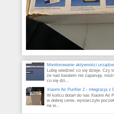
Monitorowanie aktywności urządze
Lubię wiedzieć co się dzieje. Czy 
że nad światem nie zapanuję, możn
co się dzi...
Xiaomi Air Purifier 2 - integracja z
W końcu dotarł do nas Xiaomi Air Pu
w dobrej cenie, wystarczyło poczek
na w...