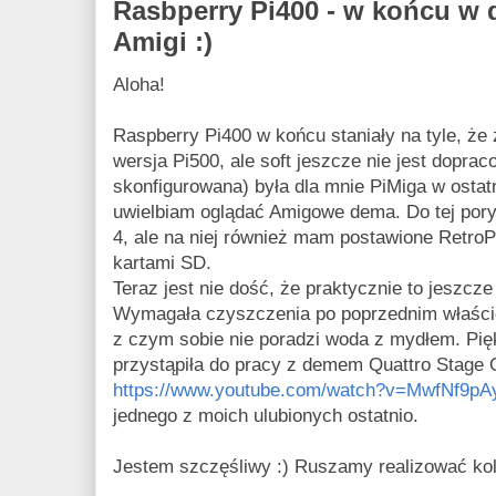
Rasbperry Pi400 - w końcu w 
Amigi :)
Aloha!
Raspberry Pi400 w końcu staniały na tyle, że 
wersja Pi500, ale soft jeszcze nie jest doprac
skonfigurowana) była dla mnie PiMiga w ostatni
uwielbiam oglądać Amigowe dema. Do tej pory
4, ale na niej również mam postawione Retro
kartami SD.
Teraz jest nie dość, że praktycznie to jeszcze
Wymagała czyszczenia po poprzednim właścici
z czym sobie nie poradzi woda z mydłem. Pię
przystąpiła do pracy z demem Quattro Stage 
https://www.youtube.com/watch?v=MwfNf9pA
jednego z moich ulubionych ostatnio.
Jestem szczęśliwy :) Ruszamy realizować kole