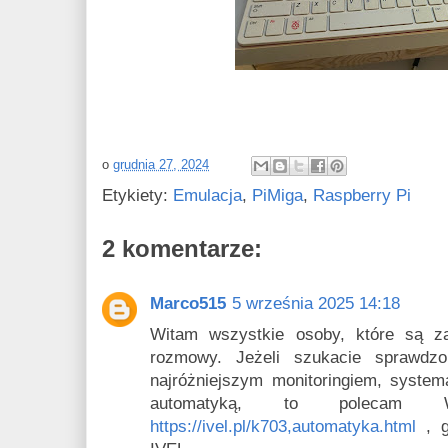
o
grudnia 27, 2024
Etykiety:
Emulacja
,
PiMiga
,
Raspberry Pi
2 komentarze:
Marco515
5 września 2025 14:18
Witam wszystkie osoby, które są z
rozmowy. Jeżeli szukacie sprawdzo
najróżniejszym monitoringiem, syste
automatyką, to polecam 
https://ivel.pl/k703,automatyka.html
, g