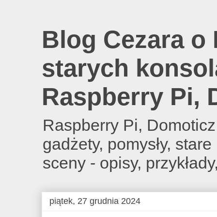
Blog Cezara o 
starych konsol
Raspberry Pi,
Raspberry Pi, Domoticz
gadżety, pomysły, star
sceny - opisy, przykłady
piątek, 27 grudnia 2024